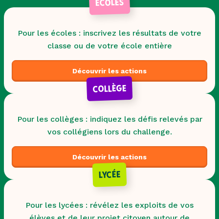
ÉCOLES
Pour les écoles : inscrivez les résultats de votre
classe ou de votre école entière
Découvrir les actions
COLLÈGE
Pour les collèges : indiquez les défis relevés par
vos collégiens lors du challenge.
Découvrir les actions
LYCÉE
Pour les lycées : révélez les exploits de vos
élèves et de leur projet citoyen autour de