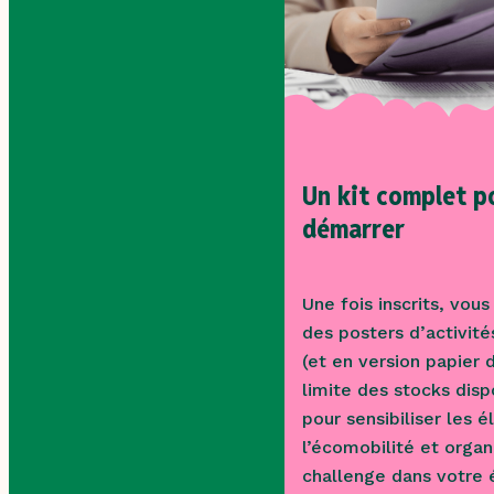
Un kit complet p
démarrer
Une fois inscrits, vou
des posters d’activit
(et en version papier 
limite des stocks disp
pour sensibiliser les é
l’écomobilité et organ
challenge dans votre 