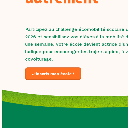
Participez au challenge écomobilité scolaire 
2026 et sensibilisez vos élèves à la mobilité 
une semaine, votre école devient actrice d’un 
ludique pour encourager les trajets à pied, à 
covoiturage.
J’inscris mon école !