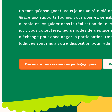
En tant qu’enseignant, vous jouez un rôle clé da
Grâce aux supports fournis, vous pourrez sensibi
durable et les guider dans la réalisation de leu
jour, vous collecterez leurs modes de déplac
d’échange pour encourager la participation. Des 
ludiques sont mis à votre disposition pour ryth
Découvrir les ressources pédagogiques
P