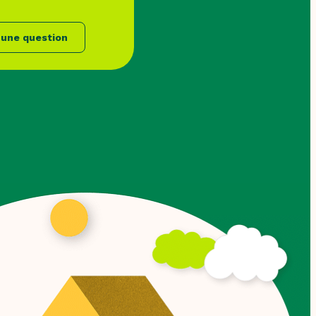
 une question