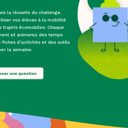
ns la réussite du challenge.
liser vos élèves à la mobilité
rs trajets écomobiles. Chaque
ement et animerez des temps
fiches d’activités et des outils
mer la semaine.
oser une question