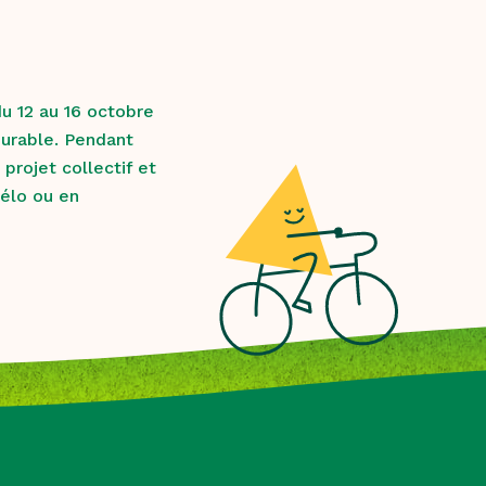
du 12 au 16 octobre
durable. Pendant
projet collectif et
vélo ou en