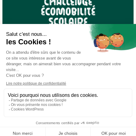
Encourager la mobilité durable dès le plus jeune âge
À propos du challenge
Autour du challenge
Participer au challenge
© Challenge d’écomobilité scolaire 2026 - Tous droits réservés
Mentions légales
Politique des cookies
Plan du site
Site réalisé par
Les Enchanteurs Digital