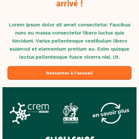
arrivé !
Contact
Lorem ipsum dolor sit amet consectetur. Faucibus
nunc eu massa consectetur libero luctus quis
tincidunt. Varius pellentesque vestibulum libero
euismod et elementum pretium eu. Enim quisque
lectus pellentesque fusce viverra nisl. Ut.
Retourner à l’accueil